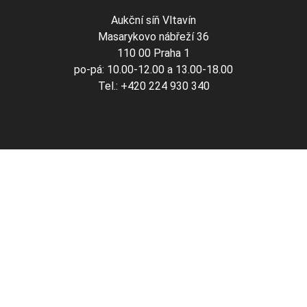
Aukční síň Vltavín
Masarykovo nábřeží 36
110 00 Praha 1
po-pá: 10.00-12.00 a 13.00-18.00
Tel.: +420 224 930 340