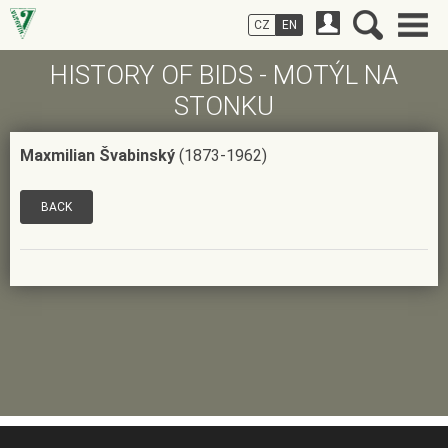
CZ
EN
HISTORY OF BIDS - MOTÝL NA
STONKU
Maxmilian Švabinský
(1873-1962)
BACK