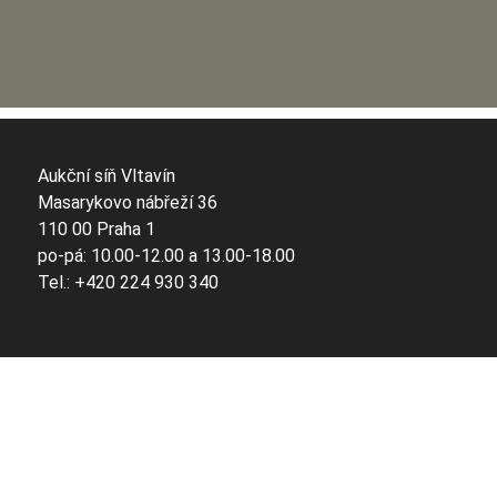
Aukční síň Vltavín
Masarykovo nábřeží 36
110 00 Praha 1
po-pá: 10.00-12.00 a 13.00-18.00
Tel.: +420 224 930 340