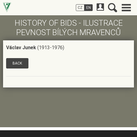
CZ
EN
HISTORY OF BIDS - ILUSTRACE
PEVNOST BÍLÝCH MRAVENCŮ
Václav Junek
(1913-1976)
BACK