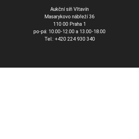
Aukční síň Vltavín
Masarykovo nábřeží 36
110 00 Praha 1
po-pá: 10.00-12.00 a 13.00-18.00
Tel.: +420 224 930 340