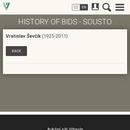
CZ
EN
HISTORY OF BIDS - SOUSTO
Vratislav Ševčík
(1925-2011)
BACK
Aukční síň Vltavín