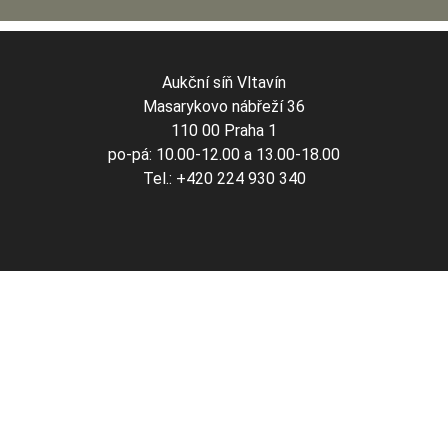
Aukční síň Vltavín
Masarykovo nábřeží 36
110 00 Praha 1
po-pá: 10.00-12.00 a 13.00-18.00
Tel.: +420 224 930 340