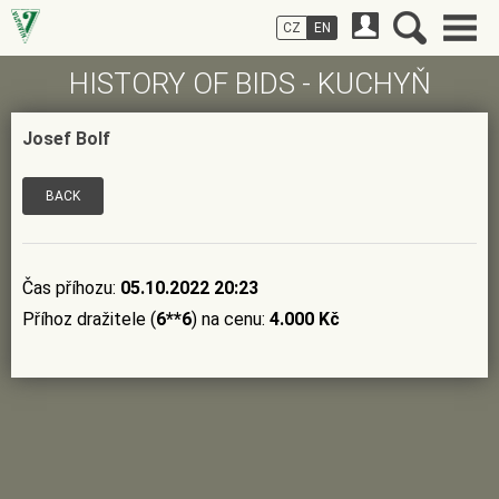
CZ
EN
HISTORY OF BIDS - KUCHYŇ
Josef Bolf
BACK
Čas příhozu:
05.10.2022 20:23
Příhoz dražitele (
6**6
) na cenu:
4.000 Kč