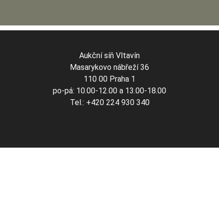
Aukční síň Vltavín
Masarykovo nábřeží 36
110 00 Praha 1
po-pá: 10.00-12.00 a 13.00-18.00
Tel.: +420 224 930 340