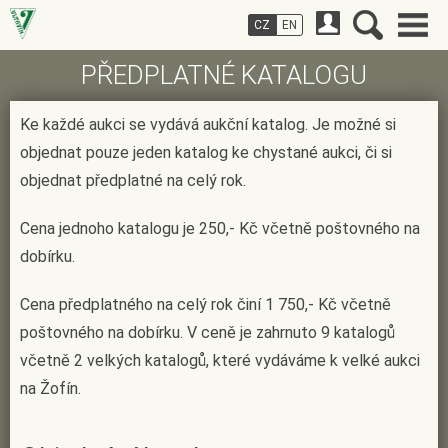
CZ
EN
PŘEDPLATNÉ KATALOGU
Ke každé aukci se vydává aukční katalog. Je možné si
objednat pouze jeden katalog ke chystané aukci, či si
objednat předplatné na celý rok.
Cena jednoho katalogu je 250,- Kč včetně poštovného na
dobírku.
Cena předplatného na celý rok činí 1 750,- Kč včetně
poštovného na dobírku. V ceně je zahrnuto 9 katalogů
včetně 2 velkých katalogů, které vydáváme k velké aukci
na Žofín.