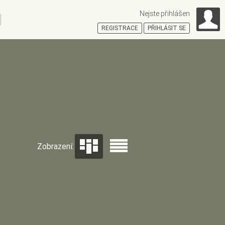
Nejste přihlášen
ní
REGISTRACE
PŘIHLÁSIT SE
HOŠŤSKÁ
Zobrazení: