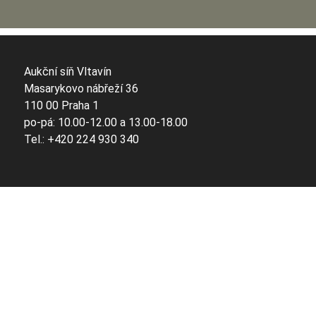
Aukční síň Vltavín
Masarykovo nábřeží 36
110 00 Praha 1
po-pá: 10.00-12.00 a 13.00-18.00
Tel.: +420 224 930 340