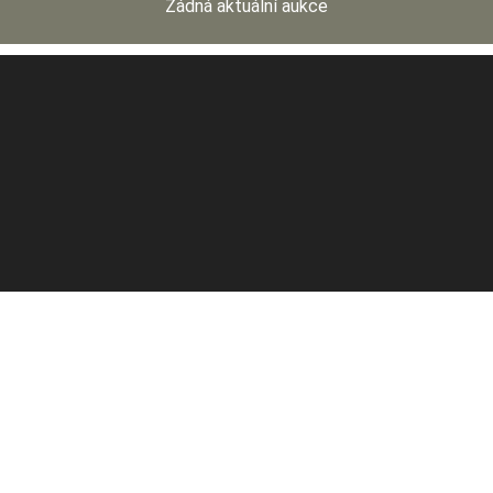
Žádná aktuální aukce