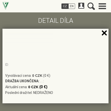
CZ
EN
DETAIL DÍLA
ID:
Vyvolávací cena:
0 CZK
(0 €)
DRAŽBA UKONČENA:
. . :
(0 €)
Aktuální cena:
0 CZK
Poslední dražitel: NEDRAŽENO