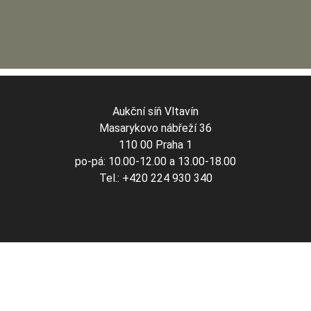
Aukční síň Vltavín
Masarykovo nábřeží 36
110 00 Praha 1
po-pá: 10.00-12.00 a 13.00-18.00
Tel.: +420 224 930 340