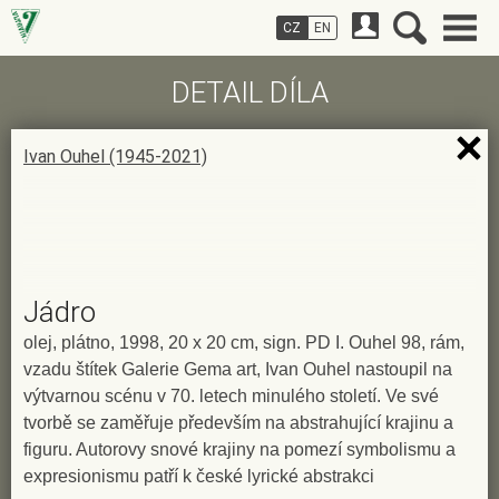
CZ
EN
DETAIL DÍLA
Ivan Ouhel (1945-2021)
Jádro
olej, plátno, 1998, 20 x 20 cm, sign. PD I. Ouhel 98, rám,
vzadu štítek Galerie Gema art, Ivan Ouhel nastoupil na
výtvarnou scénu v 70. letech minulého století. Ve své
tvorbě se zaměřuje především na abstrahující krajinu a
figuru. Autorovy snové krajiny na pomezí symbolismu a
expresionismu patří k české lyrické abstrakci