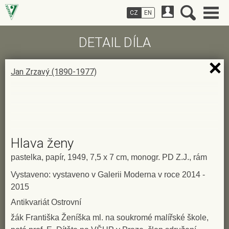
CZ
EN
DETAIL DÍLA
Jan Zrzavý (1890-1977)
Hlava ženy
pastelka, papír, 1949, 7,5 x 7 cm, monogr. PD Z.J., rám
Vystaveno: vystaveno v Galerii Moderna v roce 2014 -
2015
Antikvariát Ostrovní
žák Františka Ženíška ml. na soukromé malířské škole,