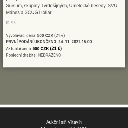
Sursum, skupiny Tvrdošíjných, Umělecké besedy, SVU
Mánes a SČUG Hollar
ID: 95
Vyvolávací cena:
500 CZK
(21 €)
PRVNÍ PODÁNÍ UKONČENO:
24. 11. 2022 15:00
(21 €)
Aktuální cena:
500 CZK
Poslední dražitel: NEDRAŽENO
Aukční síň Vltavín