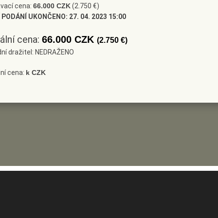
vací cena:
66.000 CZK
(2.750 €)
 PODÁNÍ UKONČENO:
27. 04. 2023 15:00
ální cena:
66.000 CZK
(2.750 €)
dní dražitel: NEDRAŽENO
ní cena:
k CZK