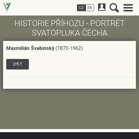
CZ
EN
HISTORIE PŘÍHOZU - PORTRÉT
SVATOPLUKA ČECHA
Maxmilián Švabinský
(1873-1962)
ZPĚT