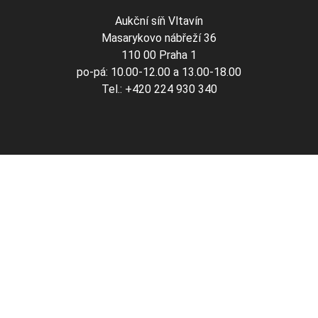
Aukční síň Vltavín
Masarykovo nábřeží 36
110 00 Praha 1
po-pá: 10.00-12.00 a 13.00-18.00
Tel.: +420 224 930 340