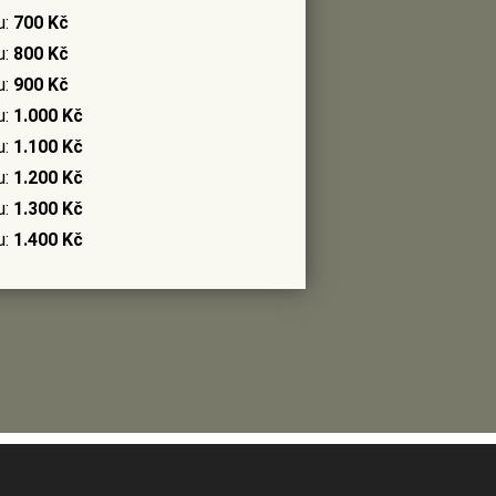
u:
700 Kč
u:
800 Kč
u:
900 Kč
u:
1.000 Kč
u:
1.100 Kč
u:
1.200 Kč
u:
1.300 Kč
u:
1.400 Kč