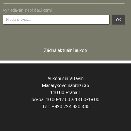
Vyhledávání napříč aukcemi:
OK
Žádná aktuální aukce
Aukční síň Vltavín
Masarykovo nábřeží 36
110 00 Praha 1
po-pá: 10.00-12.00 a 13.00-18.00
Tel.: +420 224 930 340