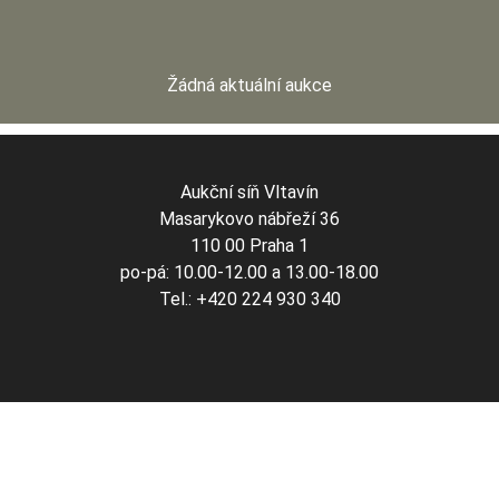
Žádná aktuální aukce
Aukční síň Vltavín
Masarykovo nábřeží 36
110 00 Praha 1
po-pá: 10.00-12.00 a 13.00-18.00
Tel.: +420 224 930 340