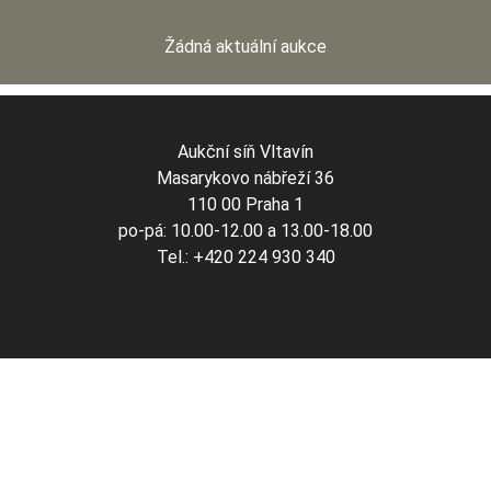
Žádná aktuální aukce
Aukční síň Vltavín
Masarykovo nábřeží 36
110 00 Praha 1
po-pá: 10.00-12.00 a 13.00-18.00
Tel.: +420 224 930 340