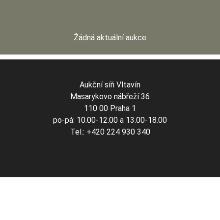
Žádná aktuální aukce
Aukční síň Vltavín
Masarykovo nábřeží 36
110 00 Praha 1
po-pá: 10.00-12.00 a 13.00-18.00
Tel.: +420 224 930 340