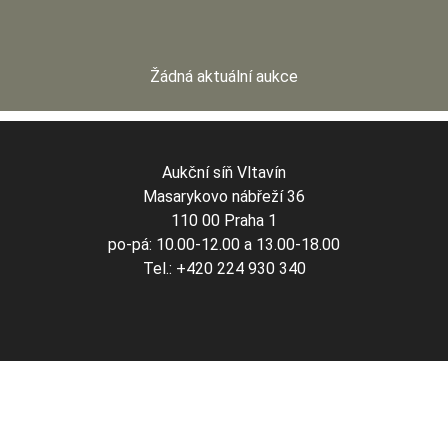
Žádná aktuální aukce
Aukční síň Vltavín
Masarykovo nábřeží 36
110 00 Praha 1
po-pá: 10.00-12.00 a 13.00-18.00
Tel.: +420 224 930 340