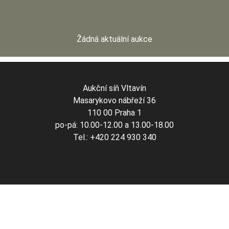
Žádná aktuální aukce
Aukční síň Vltavín
Masarykovo nábřeží 36
110 00 Praha 1
po-pá: 10.00-12.00 a 13.00-18.00
Tel.: +420 224 930 340