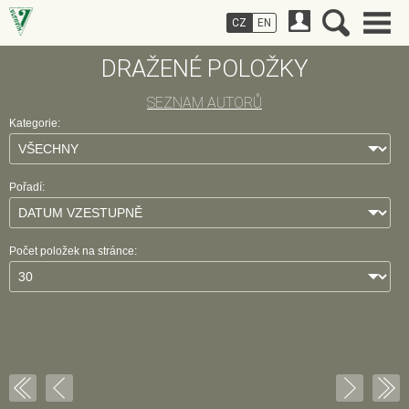
CZ
EN
DRAŽENÉ POLOŽKY
SEZNAM AUTORŮ
Kategorie:
Pořadí:
Počet položek na stránce: