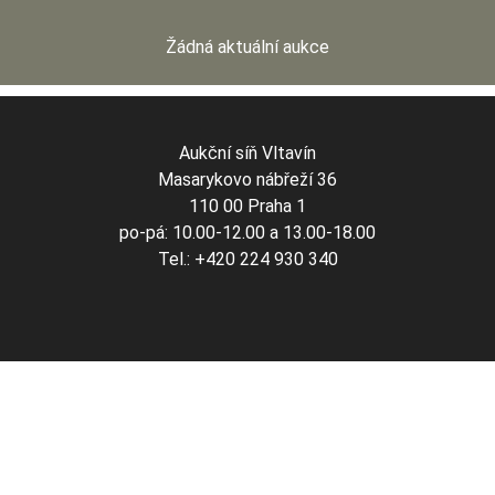
Žádná aktuální aukce
Aukční síň Vltavín
Masarykovo nábřeží 36
110 00 Praha 1
po-pá: 10.00-12.00 a 13.00-18.00
Tel.: +420 224 930 340