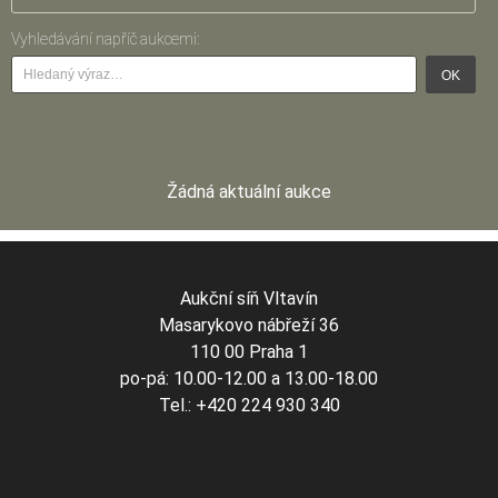
Vyhledávání napříč aukcemi:
OK
Žádná aktuální aukce
Aukční síň Vltavín
Masarykovo nábřeží 36
110 00 Praha 1
po-pá: 10.00-12.00 a 13.00-18.00
Tel.: +420 224 930 340