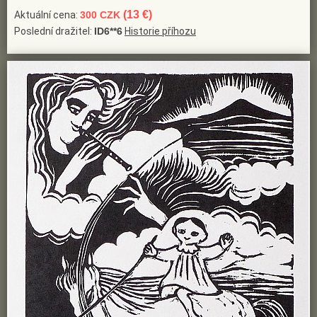
(13 €)
Aktuální cena:
300 CZK
Poslední dražitel:
ID6**6
Historie příhozu