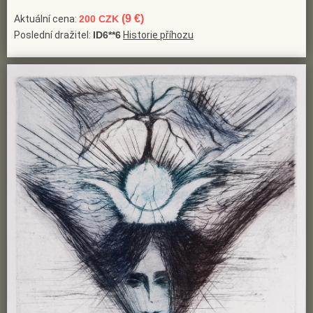
(9 €)
Aktuální cena:
200 CZK
Poslední dražitel:
ID6**6
Historie příhozu