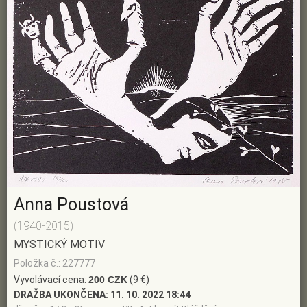
Anna Poustová
(1940-2015)
MYSTICKÝ MOTIV
Položka č.: 227777
Vyvolávací cena:
200 CZK
(9 €)
DRAŽBA UKONČENA:
11. 10. 2022 18:44