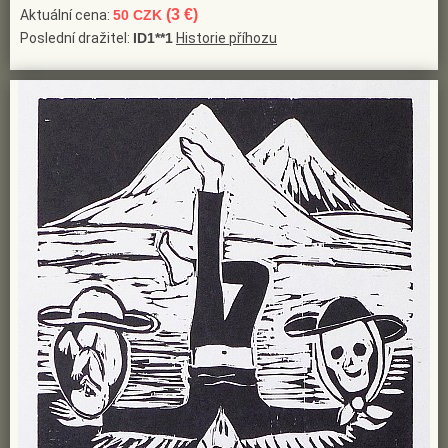
(3 €)
Aktuální cena:
50 CZK
Poslední dražitel:
ID1**1
Historie příhozu