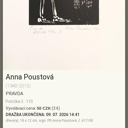
Anna Poustová
(1940-2015)
PRAVDA
Položka č.: 110
Vyvolávací cena:
50 CZK
(3 €)
DRAŽBA UKONČENA:
09. 07. 2026 14:41
dřevoryt, 18 x 12 cm, sign. PD Anna Poustová, č. 67/100