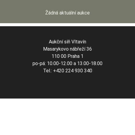
Žádná aktuální aukce
Aukční síň Vltavín
Masarykovo nábřeží 36
110 00 Praha 1
po-pá: 10.00-12.00 a 13.00-18.00
Tel.: +420 224 930 340