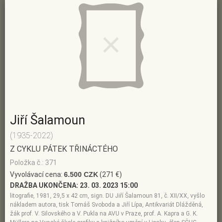
Jiří Šalamoun
(1935-2022)
Z CYKLU PÁTEK TŘINÁCTÉHO
Položka č.: 371
Vyvolávací cena:
6.500 CZK
(271 €)
DRAŽBA UKONČENA:
23. 03. 2023 15:00
litografie, 1981, 29,5 x 42 cm, sign. DU Jiří Šalamoun 81, č. XII/XX, vyšlo
nákladem autora, tisk Tomáš Svoboda a Jiří Lípa, Antikvariát Dlážděná,
žák prof. V. Silovského a V. Pukla na AVU v Praze, prof. A. Kapra a G. K.