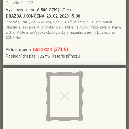
Položka č.: 212
Vyvolávací cena:
6.500 CZK
(271 €)
DRAŽBA UKONČENA:
23. 02. 2023 15:00
litografie, 1981, 29,5 x 42 cm, sign. DU Jiří Šalamoun 81, Antikvariát
Dlážděná, žák prof. V. Silovského a V. Pukla na AVU v Praze, prof. A. Kapra
a G. K. Müllera na Vysoké škole grafiky a knižního umění v Lipsku, člen
SČUG Hollar
(271 €)
Aktuální cena:
6.500 CZK
Poslední dražitel:
ID2**5
Historie příhozu