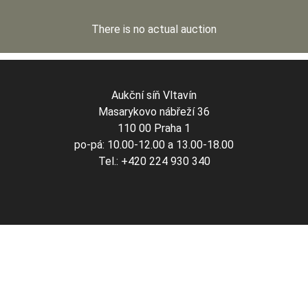
There is no actual auction
Aukční síň Vltavín
Masarykovo nábřeží 36
110 00 Praha 1
po-pá: 10.00-12.00 a 13.00-18.00
Tel.: +420 224 930 340