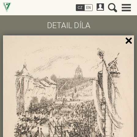
CZ
EN
DETAIL DÍLA