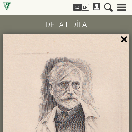
CZ
EN
DETAIL DÍLA