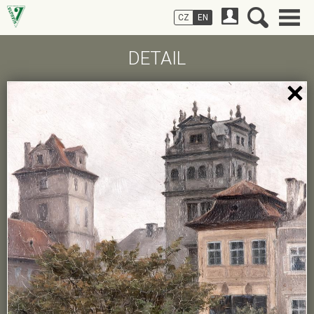
CZ
EN
DETAIL