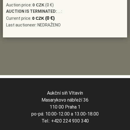
Auction price:
0 CZK
(0 €)
AUCTION IS TERMINATED:
. . :
(0 €)
Current price:
0 CZK
Last auctioneer: NEDRAŽENO
Aukční síň Vltavín
Masarykovo nábřeží 36
110 00 Praha 1
po-pá: 10.00-12.00 a 13.00-18.00
Tel.: +420 224 930 340