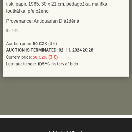
tisk, papír, 1965, 30 x 21 cm, pedagožka, malířka,
loutkářka, přeloženo
Provenance: Antiquarian Dlážděná
ID: 149
Auction price:
50 CZK
(3 €)
AUCTION IS TERMINATED:
02. 11. 2024 20:28
(3 €)
Current price:
50 CZK
Last auctioneer:
ID5**6
History of bids