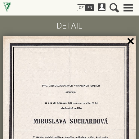
CZ
EN
DETAIL