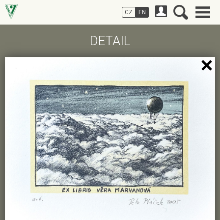
CZ
EN
DETAIL