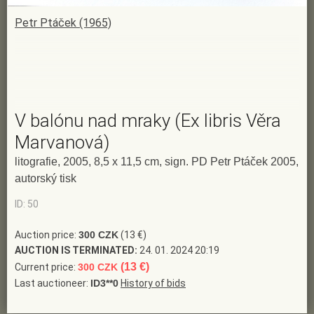
Petr Ptáček (1965)
V balónu nad mraky (Ex libris Věra
Marvanová)
litografie, 2005, 8,5 x 11,5 cm, sign. PD Petr Ptáček 2005,
autorský tisk
ID: 50
Auction price:
300 CZK
(13 €)
AUCTION IS TERMINATED:
24. 01. 2024 20:19
(13 €)
Current price:
300 CZK
Last auctioneer:
ID3**0
History of bids