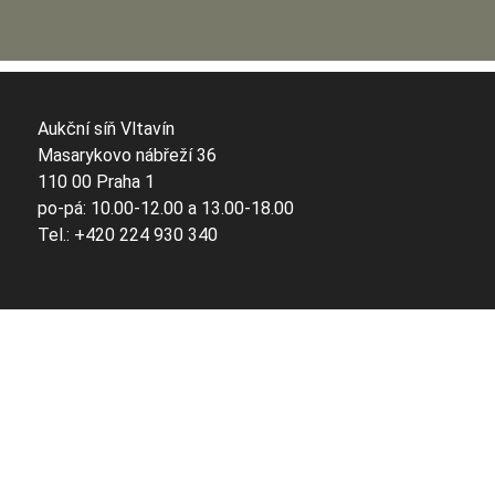
Aukční síň Vltavín
Masarykovo nábřeží 36
110 00 Praha 1
po-pá: 10.00-12.00 a 13.00-18.00
Tel.: +420 224 930 340