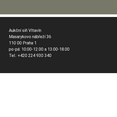
Aukční síň Vltavín
Masarykovo nábřeží 36
110 00 Praha 1
po-pá: 10.00-12.00 a 13.00-18.00
Tel.: +420 224 930 340