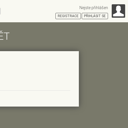
Nejste přihlášen
ní
REGISTRACE
PŘIHLÁSIT SE
ĚT
HOŠŤSKÁ