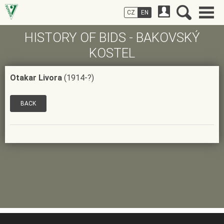
CZ
EN
HISTORY OF BIDS - BAKOVSKÝ
KOSTEL
Otakar Livora
(1914-?)
BACK