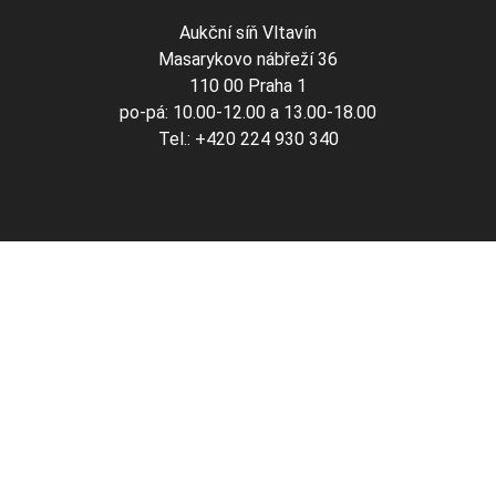
Aukční síň Vltavín
Masarykovo nábřeží 36
110 00 Praha 1
po-pá: 10.00-12.00 a 13.00-18.00
Tel.: +420 224 930 340