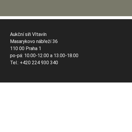
Aukční síň Vltavín
Masarykovo nábřeží 36
110 00 Praha 1
po-pá: 10.00-12.00 a 13.00-18.00
Tel.: +420 224 930 340