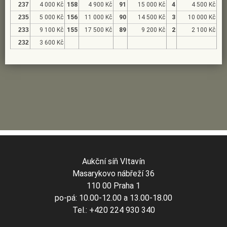
237
4 000 Kč
158
4 900 Kč
91
15 000 Kč
4
4 500 Kč
235
5 000 Kč
156
11 000 Kč
90
14 500 Kč
3
10 000 Kč
233
9 100 Kč
155
17 500 Kč
89
9 200 Kč
2
2 100 Kč
232
3 600 Kč
Aukční síň Vltavín
Masarykovo nábřeží 36
110 00 Praha 1
po-pá: 10.00-12.00 a 13.00-18.00
Tel.: +420 224 930 340