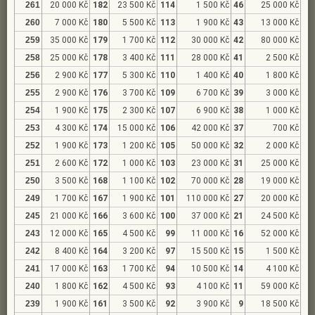
261
20 000 Kč
182
23 500 Kč
114
1 500 Kč
46
25 000 Kč
260
7 000 Kč
180
5 500 Kč
113
1 900 Kč
43
13 000 Kč
259
35 000 Kč
179
1 700 Kč
112
30 000 Kč
42
80 000 Kč
258
25 000 Kč
178
3 400 Kč
111
28 000 Kč
41
2 500 Kč
256
2 900 Kč
177
5 300 Kč
110
1 400 Kč
40
1 800 Kč
255
2 900 Kč
176
3 700 Kč
109
6 700 Kč
39
3 000 Kč
254
1 900 Kč
175
2 300 Kč
107
6 900 Kč
38
1 000 Kč
253
4 300 Kč
174
15 000 Kč
106
42 000 Kč
37
700 Kč
252
1 900 Kč
173
1 200 Kč
105
50 000 Kč
32
2 000 Kč
251
2 600 Kč
172
1 000 Kč
103
23 000 Kč
31
25 000 Kč
250
3 500 Kč
168
1 100 Kč
102
70 000 Kč
28
19 000 Kč
249
1 700 Kč
167
1 900 Kč
101
110 000 Kč
27
20 000 Kč
245
21 000 Kč
166
3 600 Kč
100
37 000 Kč
21
24 500 Kč
243
12 000 Kč
165
4 500 Kč
99
11 000 Kč
16
52 000 Kč
242
8 400 Kč
164
3 200 Kč
97
15 500 Kč
15
1 500 Kč
241
17 000 Kč
163
1 700 Kč
94
10 500 Kč
14
4 100 Kč
240
1 800 Kč
162
4 500 Kč
93
4 100 Kč
11
59 000 Kč
239
1 900 Kč
161
3 500 Kč
92
3 900 Kč
9
18 500 Kč