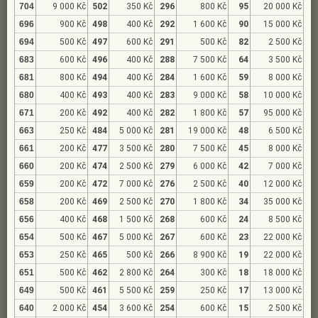
704
9 000 Kč
502
350 Kč
296
800 Kč
95
20 000 Kč
696
900 Kč
498
400 Kč
292
1 600 Kč
90
15 000 Kč
694
500 Kč
497
600 Kč
291
500 Kč
82
2 500 Kč
683
600 Kč
496
400 Kč
288
7 500 Kč
64
3 500 Kč
681
800 Kč
494
400 Kč
284
1 600 Kč
59
8 000 Kč
680
400 Kč
493
400 Kč
283
9 000 Kč
58
10 000 Kč
671
200 Kč
492
400 Kč
282
1 800 Kč
57
95 000 Kč
663
250 Kč
484
5 000 Kč
281
19 000 Kč
48
6 500 Kč
661
200 Kč
477
3 500 Kč
280
7 500 Kč
45
8 000 Kč
660
200 Kč
474
2 500 Kč
279
6 000 Kč
42
7 000 Kč
659
200 Kč
472
7 000 Kč
276
2 500 Kč
40
12 000 Kč
658
200 Kč
469
2 500 Kč
270
1 800 Kč
34
35 000 Kč
656
400 Kč
468
1 500 Kč
268
600 Kč
24
8 500 Kč
654
500 Kč
467
5 000 Kč
267
600 Kč
23
22 000 Kč
653
250 Kč
465
500 Kč
266
8 900 Kč
19
22 000 Kč
651
500 Kč
462
2 800 Kč
264
300 Kč
18
18 000 Kč
649
500 Kč
461
5 500 Kč
259
250 Kč
17
13 000 Kč
640
2 000 Kč
454
3 600 Kč
254
600 Kč
15
2 500 Kč