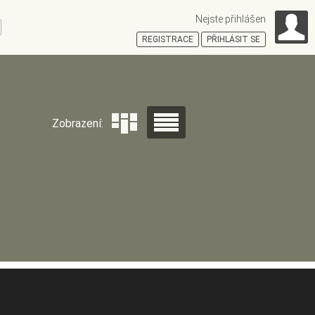
Nejste přihlášen
ní
REGISTRACE
PŘIHLÁSIT SE
HOŠŤSKÁ
Zobrazení: