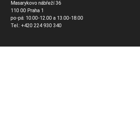
Masarykovo nábřeží 36
110 00 Praha 1
po-pá: 10.00-12.00 a 13.00-18.00
Tel.: +420 224 930 340