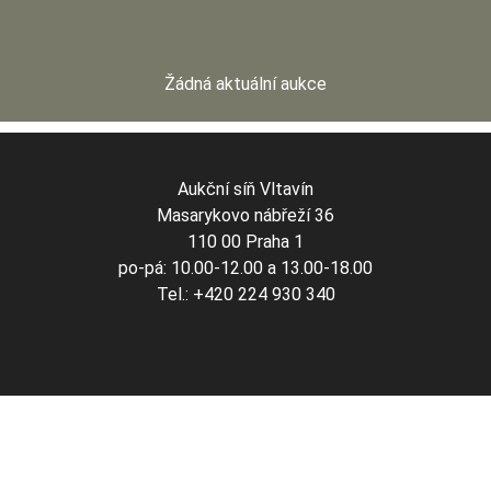
Žádná aktuální aukce
Aukční síň Vltavín
Masarykovo nábřeží 36
110 00 Praha 1
po-pá: 10.00-12.00 a 13.00-18.00
Tel.: +420 224 930 340