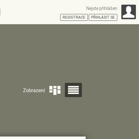
Nejste přihlášen
ní
REGISTRACE
PŘIHLÁSIT SE
HOŠŤSKÁ
Zobrazení: