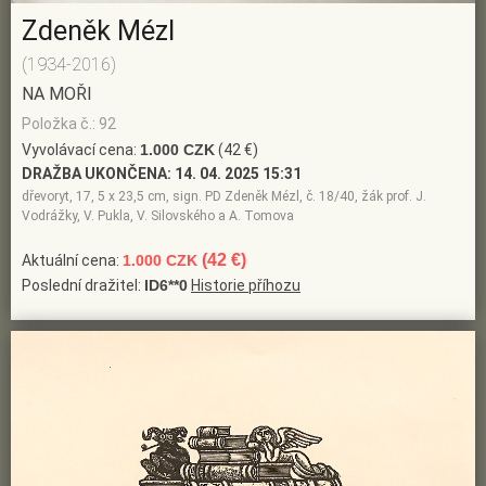
Zdeněk Mézl
(1934-2016)
NA MOŘI
Položka č.: 92
Vyvolávací cena:
1.000 CZK
(42 €)
DRAŽBA UKONČENA:
14. 04. 2025 15:31
dřevoryt, 17, 5 x 23,5 cm, sign. PD Zdeněk Mézl, č. 18/40, žák prof. J.
Vodrážky, V. Pukla, V. Silovského a A. Tomova
(42 €)
Aktuální cena:
1.000 CZK
Poslední dražitel:
ID6**0
Historie příhozu