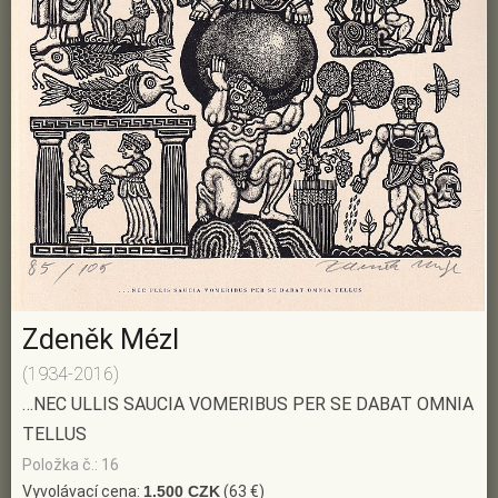
Zdeněk Mézl
(1934-2016)
…NEC ULLIS SAUCIA VOMERIBUS PER SE DABAT OMNIA
TELLUS
Položka č.: 16
Vyvolávací cena:
1.500 CZK
(63 €)