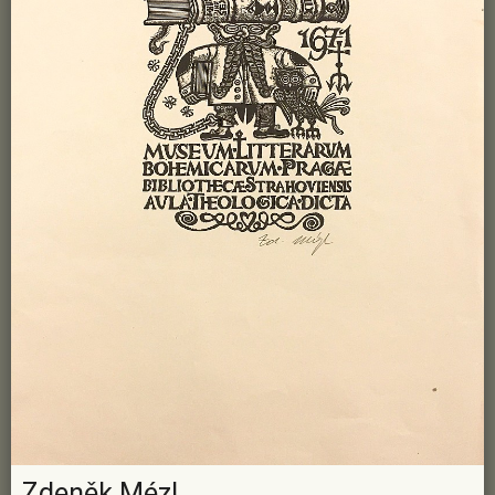
Zdeněk Mézl