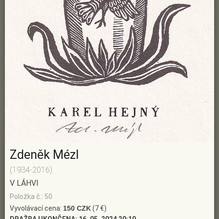
Zdeněk Mézl
(1934-2016)
V LÁHVI
Položka č.: 50
Vyvolávací cena:
150 CZK
(7 €)