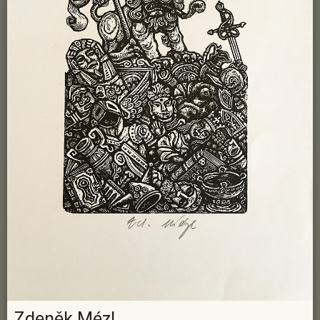
Zdeněk Mézl