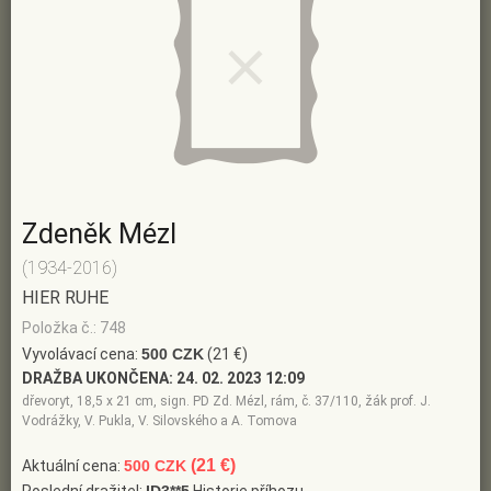
Zdeněk Mézl
(1934-2016)
HIER RUHE
Položka č.: 748
Vyvolávací cena:
500 CZK
(21 €)
DRAŽBA UKONČENA:
24. 02. 2023 12:09
dřevoryt, 18,5 x 21 cm, sign. PD Zd. Mézl, rám, č. 37/110, žák prof. J.
Vodrážky, V. Pukla, V. Silovského a A. Tomova
(21 €)
Aktuální cena:
500 CZK