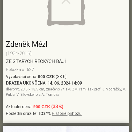
Zdeněk Mézl
(1934-2016)
ZE STARÝCH ŘECKÝCH BÁJÍ
Položka č.: 627
Vyvolávací cena:
900 CZK
(38 €)
DRAŽBA UKONČENA:
14. 06. 2024 14:09
dřevoryt, 23,5 x 18,5 cm, značeno v tisku ZM, rám, žák prof. J. Vodrážky, V.
Pukla, V. Silovského a A. Tomova
(38 €)
Aktuální cena:
900 CZK
Poslední dražitel:
ID3**1
Historie příhozu