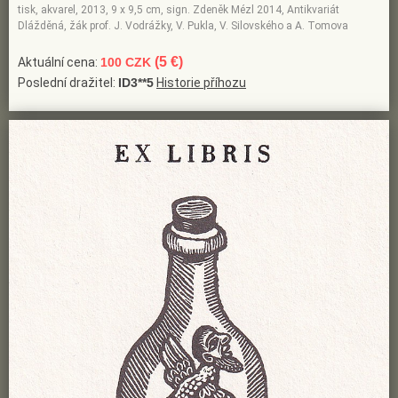
tisk, akvarel, 2013, 9 x 9,5 cm, sign. Zdeněk Mézl 2014, Antikvariát
Dlážděná, žák prof. J. Vodrážky, V. Pukla, V. Silovského a A. Tomova
(5 €)
Aktuální cena:
100 CZK
Poslední dražitel:
ID3**5
Historie příhozu