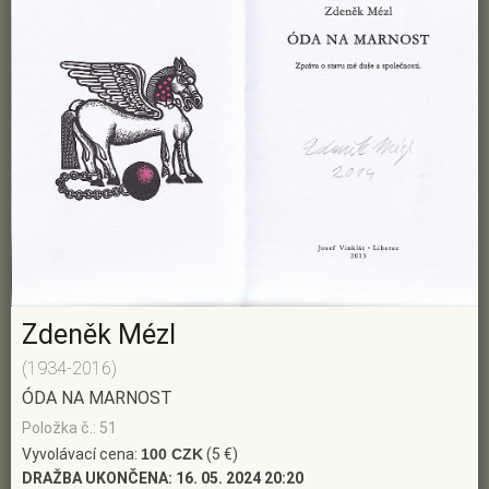
Zdeněk Mézl
(1934-2016)
ÓDA NA MARNOST
Položka č.: 51
Vyvolávací cena:
100 CZK
(5 €)
DRAŽBA UKONČENA:
16. 05. 2024 20:20