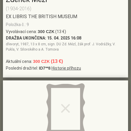
(1934-2016)
EX LIBRIS THE BRITISH MUSEUM
Položka č.: 9
Vyvolávací cena:
300 CZK
(13 €)
DRAŽBA UKONČENA:
15. 04. 2025 16:08
dřevoryt, 1987, 13 x 8 cm, sign. DU Zd. Mézl, žák prof. J. Vodrážky, V.
Pukla, V. Silovského a A. Tomova
(13 €)
Aktuální cena:
300 CZK
Poslední dražitel:
ID7**8
Historie příhozu