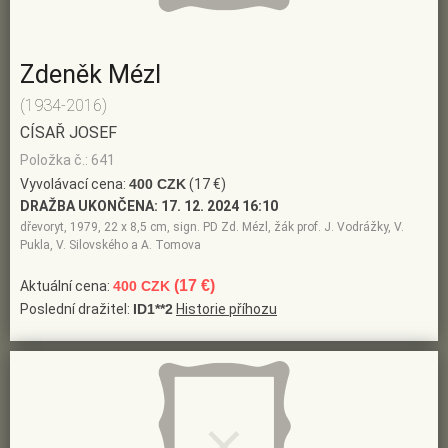
Zdeněk Mézl
(1934-2016)
CÍSAŘ JOSEF
Položka č.: 641
Vyvolávací cena:
400 CZK
(17 €)
DRAŽBA UKONČENA:
17. 12. 2024 16:10
dřevoryt, 1979, 22 x 8,5 cm, sign. PD Zd. Mézl, žák prof. J. Vodrážky, V.
Pukla, V. Silovského a A. Tomova
(17 €)
Aktuální cena:
400 CZK
Poslední dražitel:
ID1**2
Historie příhozu