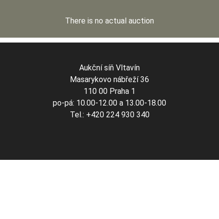
There is no actual auction
Aukční síň Vltavín
Masarykovo nábřeží 36
110 00 Praha 1
po-pá: 10.00-12.00 a 13.00-18.00
Tel.: +420 224 930 340