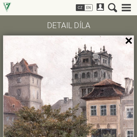
CZ
EN
DETAIL DÍLA