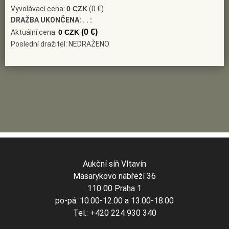
Vyvolávací cena:
0 CZK
(0 €)
DRAŽBA UKONČENA:
. . :
(0 €)
Aktuální cena:
0 CZK
Poslední dražitel: NEDRAŽENO
Aukční síň Vltavín
Masarykovo nábřeží 36
110 00 Praha 1
po-pá: 10.00-12.00 a 13.00-18.00
Tel.: +420 224 930 340