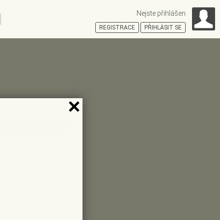
Nejste přihlášen
ní
REGISTRACE
PŘIHLÁSIT SE
HOŠŤSKÁ