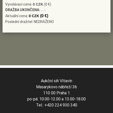
Vyvolávací cena:
0 CZK
(0 €)
DRAŽBA UKONČENA:
. . :
(0 €)
Aktuální cena:
0 CZK
Poslední dražitel: NEDRAŽENO
Aukční síň Vltavín
Masarykovo nábřeží 36
110 00 Praha 1
po-pá: 10.00-12.00 a 13.00-18.00
Tel.: +420 224 930 340