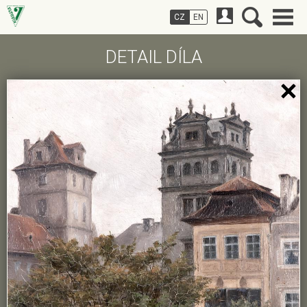
CZ
EN
DETAIL DÍLA