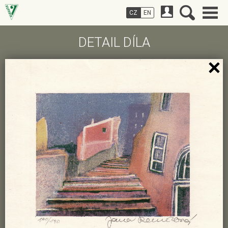
CZ
EN
DETAIL DÍLA