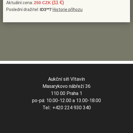
(11 €)
Aktuální cena:
250 CZK
Poslední dražitel:
ID3**7
Historie příhozu
Aukční síň Vltavín
Masarykovo nábřeží 36
110 00 Praha 1
po-pá: 10.00-12.00 a 13.00-18.00
Tel.: +420 224 930 340