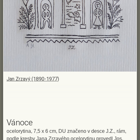
Jan Zrzavý (1890-1977)
Vánoce
ocelorytina, 7,5 x 6 cm, DU značeno v desce J.Z., rám,
podle kresby Jana Zrzavého ocelorytinu provedl Jos.