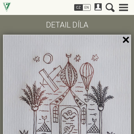
CZ
EN
DETAIL DÍLA