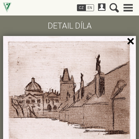
CZ
EN
DETAIL DÍLA