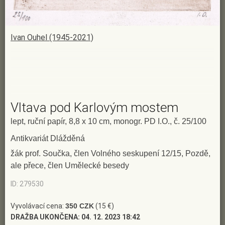
Ivan Ouhel (1945-2021)
Vltava pod Karlovým mostem
lept, ruční papír, 8,8 x 10 cm, monogr. PD I.O., č. 25/100
Antikvariát Dlážděná
žák prof. Součka, člen Volného seskupení 12/15, Pozdě,
ale přece, člen Umělecké besedy
ID: 279530
Vyvolávací cena:
350 CZK
(15 €)
DRAŽBA UKONČENA:
04. 12. 2023 18:42